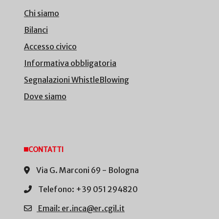
Chi siamo
Bilanci
Accesso civico
Informativa obbligatoria
Segnalazioni WhistleBlowing
Dove siamo
CONTATTI
Via G. Marconi 69 - Bologna
Telefono: +39 051 294820
Email: er.inca@er.cgil.it