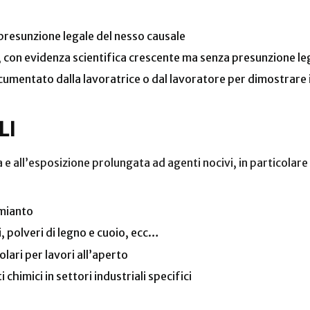
 presunzione legale del nesso causale
con evidenza scientifica crescente ma senza presunzione le
mentato dalla lavoratrice o dal lavoratore per dimostrare il
LI
a e all’esposizione prolungata ad agenti nocivi, in particolare
amianto
, polveri di legno e cuoio, ecc…
lari per lavori all’aperto
 chimici in settori industriali specifici