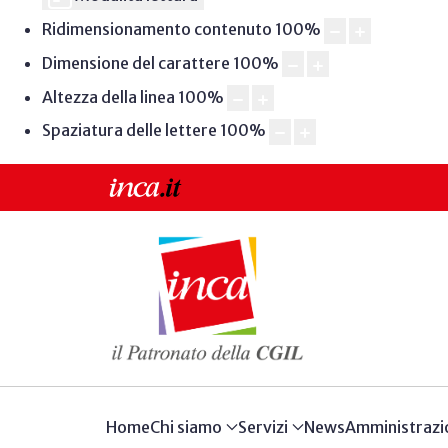
Ridimensionamento contenuto
100
%
Dimensione del carattere
100
%
Altezza della linea
100
%
Spaziatura delle lettere
100
%
Home
Chi siamo
Servizi
News
Amministrazi