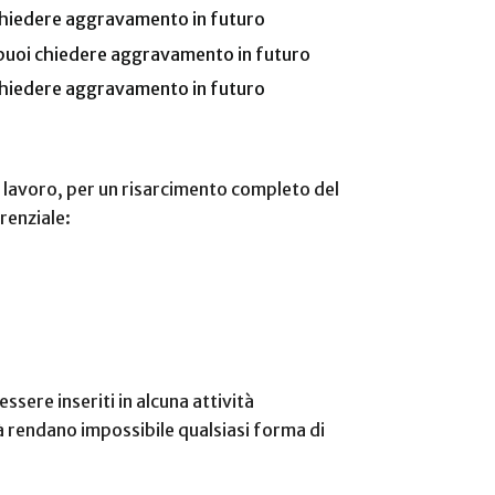
i chiedere aggravamento in futuro
e puoi chiedere aggravamento in futuro
oi chiedere aggravamento in futuro
i lavoro, per un risarcimento completo del
renziale:
ssere inseriti in alcuna attività
ità rendano impossibile qualsiasi forma di