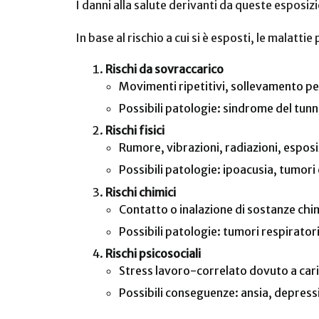
I danni alla salute derivanti da queste esposiz
In base al rischio a cui si è esposti, le malatt
Rischi da sovraccarico
Movimenti ripetitivi, sollevamento pe
Possibili patologie: sindrome del tunne
Rischi fisici
Rumore, vibrazioni, radiazioni, espos
Possibili patologie: ipoacusia, tumori
Rischi chimici
Contatto o inalazione di sostanze chim
Possibili patologie: tumori respiratori
Rischi psicosociali
Stress lavoro-correlato dovuto a caric
Possibili conseguenze: ansia, depressi