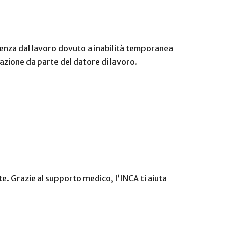
senza dal lavoro dovuto a inabilità temporanea
azione da parte del datore di lavoro.
te. Grazie al supporto medico, l’INCA ti aiuta