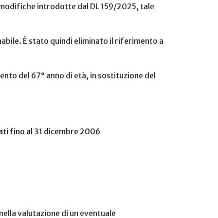
le modifiche introdotte dal DL 159/2025, tale
ile. È stato quindi eliminato il riferimento a
ento del 67° anno di età, in sostituzione del
ati fino al 31 dicembre 2006
nella valutazione di un eventuale