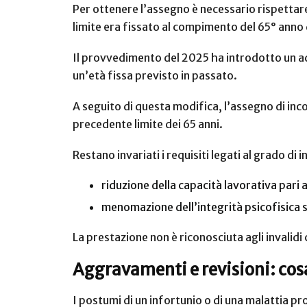
Per ottenere l’assegno è necessario rispettare 
limite era fissato al compimento del 65° anno 
Il provvedimento del 2025 ha introdotto un ad
un’età fissa previsto in passato.
A seguito di questa modifica, l’assegno di inco
precedente limite dei 65 anni.
Restano invariati i requisiti legati al grado di i
riduzione della capacità lavorativa pari
menomazione dell’integrità psicofisica 
La prestazione non è riconosciuta agli invalid
Aggravamenti e revisioni: cos
I postumi di un infortunio o di una malattia p