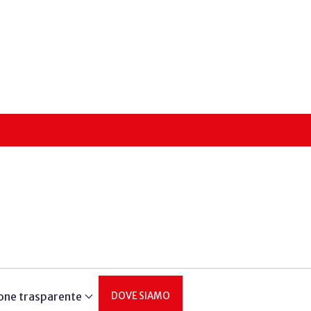
one trasparente
DOVE SIAMO