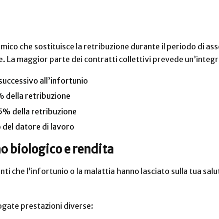
ico che sostituisce la retribuzione durante il periodo di as
. La maggior parte dei contratti collettivi prevede un’integr
successivo all’infortunio
0% della retribuzione
 75% della retribuzione
o del datore di lavoro
 biologico e rendita
i che l’infortunio o la malattia hanno lasciato sulla tua salu
ogate prestazioni diverse: