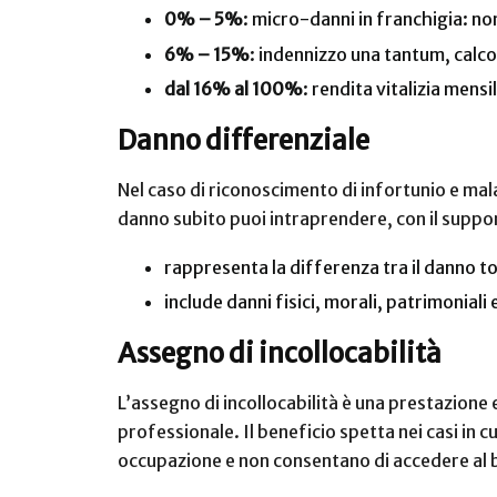
0% – 5%
: micro-danni in franchigia: no
6% – 15%
: indennizzo una tantum, calc
dal 16% al 100%
: rendita vitalizia mens
Danno differenziale
Nel caso di riconoscimento di infortunio e mal
danno subito puoi intraprendere, con il suppor
rappresenta la differenza tra il danno to
include danni fisici, morali, patrimonial
Assegno di incollocabilità
L’assegno di incollocabilità è una prestazione 
professionale. Il beneficio spetta nei casi in c
occupazione e non consentano di accedere al b