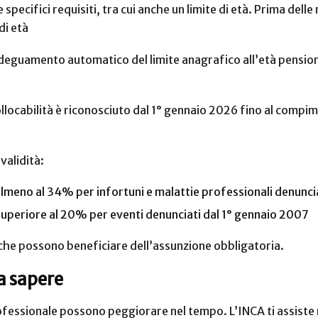
specifici requisiti, tra cui anche un limite di età. Prima del
di età
eguamento automatico del limite anagrafico all’età pensionab
llocabilità è riconosciuto dal 1° gennaio 2026 fino al compim
nvalidità:
 almeno al 34% per infortuni e malattie professionali denunci
superiore al 20% per eventi denunciati dal 1° gennaio 2007
i che possono beneficiare dell’assunzione obbligatoria.
a sapere
rofessionale possono peggiorare nel tempo. L’INCA ti assiste 