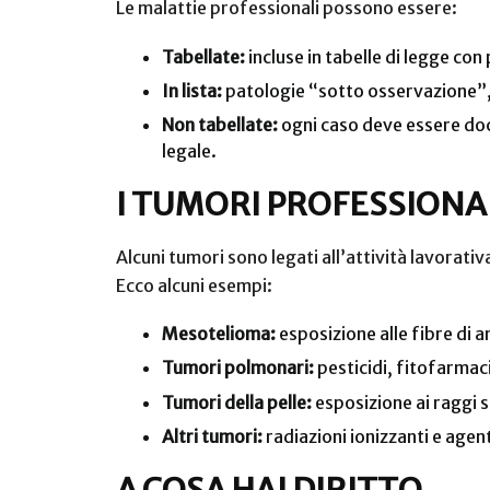
Le malattie professionali possono essere:
Tabellate:
incluse in tabelle di legge con
In lista:
patologie “sotto osservazione”, 
Non tabellate:
ogni caso deve essere docu
legale.
I TUMORI PROFESSIONA
Alcuni tumori sono legati all’attività lavorativ
Ecco alcuni esempi:
Mesotelioma:
esposizione alle fibre di 
Tumori polmonari:
pesticidi, fitofarmaci
Tumori della pelle:
esposizione ai raggi so
Altri tumori:
radiazioni ionizzanti e agenti