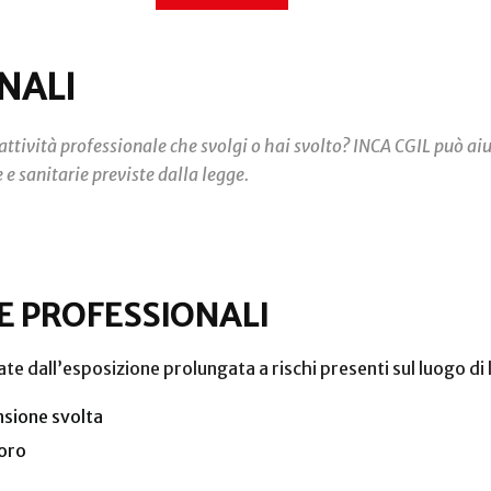
NALI
’attività professionale che svolgi o hai svolto? INCA CGIL può aiut
e sanitarie previste dalla legge.
E PROFESSIONALI
te dall’esposizione prolungata a rischi presenti sul luogo di
nsione svolta
voro