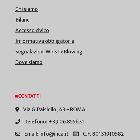
Chi siamo
Bilanci
Accesso civico
Informativa obbligatoria
Segnalazioni WhistleBlowing
Dove siamo
CONTATTI
Via G.Paisiello, 43 - ROMA
Telefono: +39 06 855631
Email: info@inca.it
C.F. 80131910582