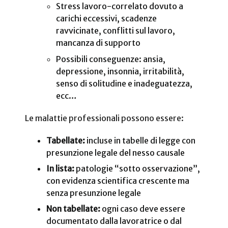
Stress lavoro-correlato dovuto a
carichi eccessivi, scadenze
ravvicinate, conflitti sul lavoro,
mancanza di supporto
Possibili conseguenze: ansia,
depressione, insonnia, irritabilità,
senso di solitudine e inadeguatezza,
ecc…
Le malattie professionali possono essere:
Tabellate:
incluse in tabelle di legge con
presunzione legale del nesso causale
In lista:
patologie “sotto osservazione”,
con evidenza scientifica crescente ma
senza presunzione legale
Non tabellate:
ogni caso deve essere
documentato dalla lavoratrice o dal