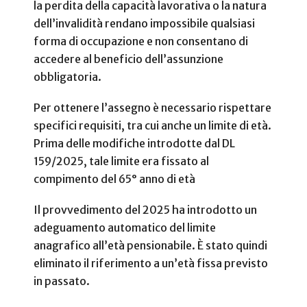
la perdita della capacità lavorativa o la natura
dell’invalidità rendano impossibile qualsiasi
forma di occupazione e non consentano di
accedere al beneficio dell’assunzione
obbligatoria.
Per ottenere l’assegno è necessario rispettare
specifici requisiti, tra cui anche un limite di età.
Prima delle modifiche introdotte dal DL
159/2025, tale limite era fissato al
compimento del 65° anno di età
Il provvedimento del 2025 ha introdotto un
adeguamento automatico del limite
anagrafico all’età pensionabile. È stato quindi
eliminato il riferimento a un’età fissa previsto
in passato.