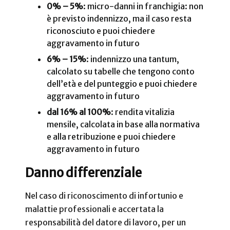
0% – 5%
: micro-danni in franchigia: non
è previsto indennizzo, ma il caso resta
riconosciuto e puoi chiedere
aggravamento in futuro
6% – 15%
: indennizzo una tantum,
calcolato su tabelle che tengono conto
dell’età e del punteggio e puoi chiedere
aggravamento in futuro
dal 16% al 100%
: rendita vitalizia
mensile, calcolata in base alla normativa
e alla retribuzione e puoi chiedere
aggravamento in futuro
Danno differenziale
Nel caso di riconoscimento di infortunio e
malattie professionali e accertata la
responsabilità del datore di lavoro, per un