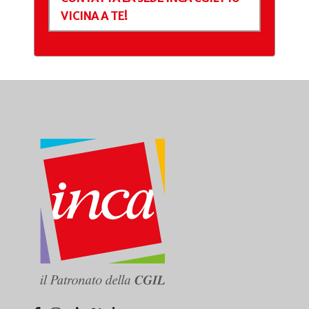
VICINA A TE!