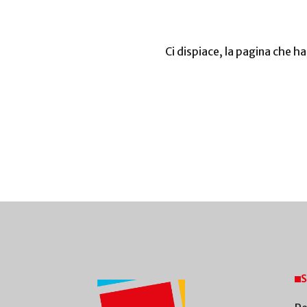
Ci dispiace, la pagina che h
S