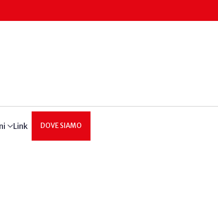
ni
Link
DOVE SIAMO