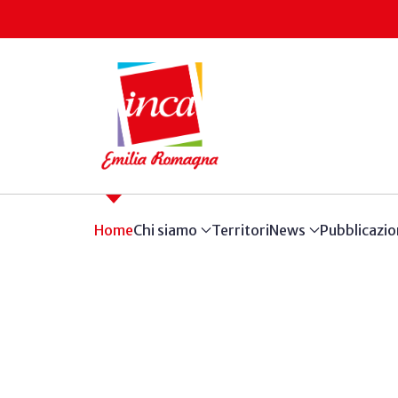
Home
Chi siamo
Territori
News
Pubblicazio